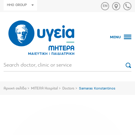
HHG GROUP
MENU
Αρχική σελίδα
MITERA Hospital
Doctors
Samaras Konstantinos