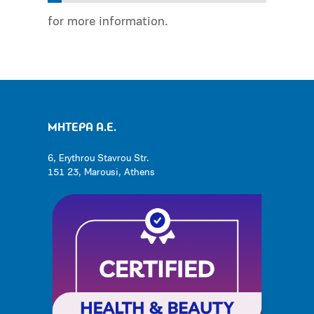
for more information.
ΜΗΤΕΡΑ Α.Ε.
6, Erythrou Stavrou Str.
151 23, Marousi, Athens