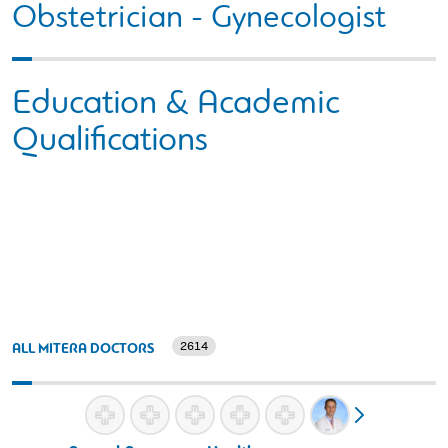
Obstetrician - Gynecologist
Education & Academic
Qualifications
2614
ALL MITERA DOCTORS