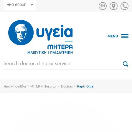
HHG GROUP
MENU
Αρχική σελίδα
MITERA Hospital
Doctors
Rapti Olga