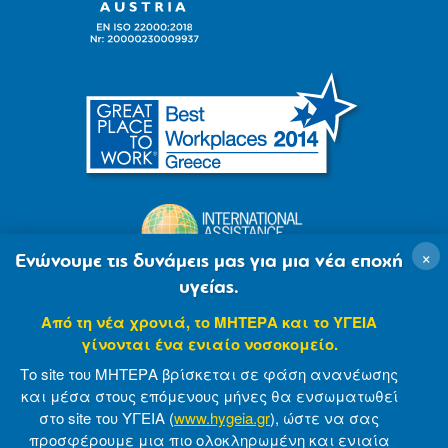
×
Ενώνουμε τις δυνάμεις μας για μια νέα εποχή
υγείας.
Από τη νέα χρονιά, το ΜΗΤΕΡΑ και το ΥΓΕΙΑ
γίνονται ένα ενιαίο νοσοκομείο.
Το site του ΜΗΤΕΡΑ βρίσκεται σε φάση ανανέωσης
και μέσα στους επόμενους μήνες θα ενσωματωθεί
στο site του ΥΓΕΙΑ (
www.hygeia.gr
), ώστε να σας
προσφέρουμε μια πιο ολοκληρωμένη και ενιαία
© 2007-2021 MITERA S.A
Privacy Policy