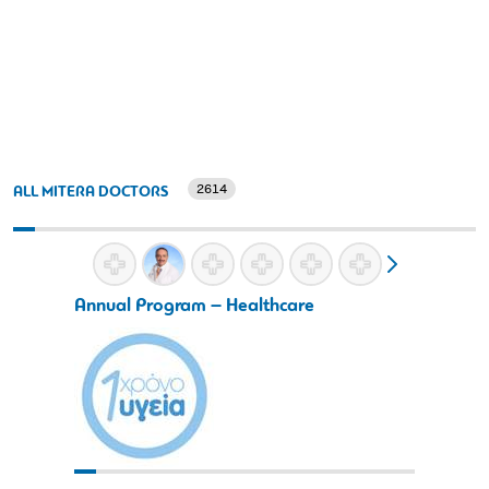
2614
ALL MITERA DOCTORS
Annual Program – Healthcare