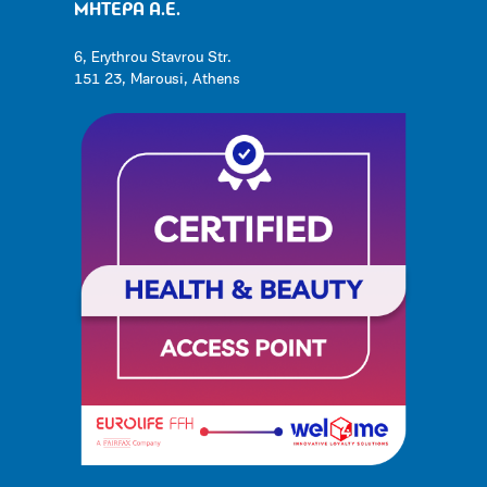
ΜΗΤΕΡΑ Α.Ε.
6, Erythrou Stavrou Str.
151 23, Marousi, Athens