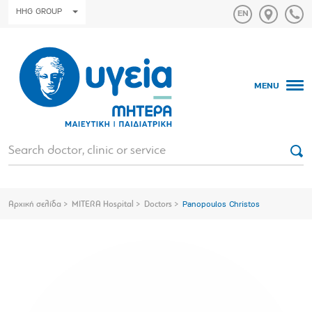
HHG GROUP
MENU
Αρχική σελίδα
MITERA Hospital
Doctors
Panopoulos Christos