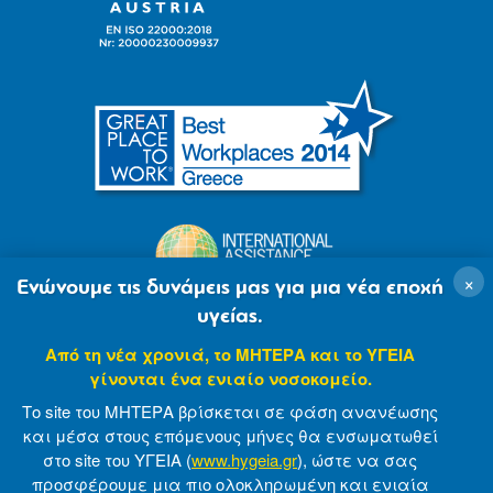
×
Ενώνουμε τις δυνάμεις μας για μια νέα εποχή
υγείας.
Από τη νέα χρονιά, το ΜΗΤΕΡΑ και το ΥΓΕΙΑ
γίνονται ένα ενιαίο νοσοκομείο.
Το site του ΜΗΤΕΡΑ βρίσκεται σε φάση ανανέωσης
και μέσα στους επόμενους μήνες θα ενσωματωθεί
στο site του ΥΓΕΙΑ (
www.hygeia.gr
), ώστε να σας
προσφέρουμε μια πιο ολοκληρωμένη και ενιαία
© 2007-2021 MITERA S.A
Privacy Policy