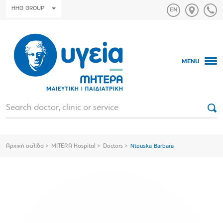
HHG GROUP
MENU
Αρχική σελίδα
MITERA Hospital
Doctors
Ntouska Barbara