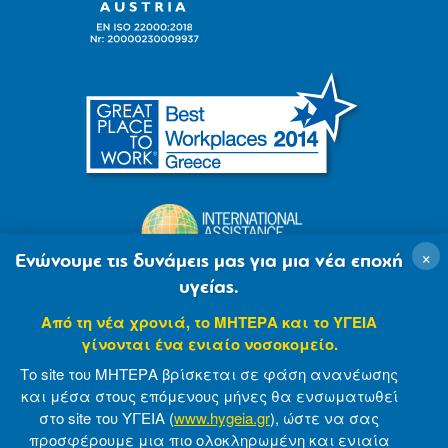
×
Ενώνουμε τις δυνάμεις μας για μια νέα εποχή
υγείας.
Από τη νέα χρονιά, το ΜΗΤΕΡΑ και το ΥΓΕΙΑ
γίνονται ένα ενιαίο νοσοκομείο.
Το site του ΜΗΤΕΡΑ βρίσκεται σε φάση ανανέωσης
και μέσα στους επόμενους μήνες θα ενσωματωθεί
στο site του ΥΓΕΙΑ (
www.hygeia.gr
), ώστε να σας
προσφέρουμε μια πιο ολοκληρωμένη και ενιαία
© 2007-2021 MITERA S.A
Privacy Policy