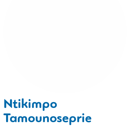
Ntikimpo
Tamounoseprie