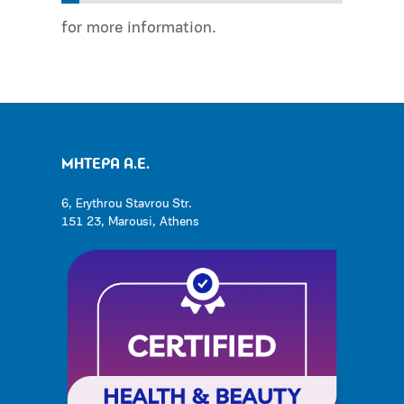
for more information.
ΜΗΤΕΡΑ Α.Ε.
6, Erythrou Stavrou Str.
151 23, Marousi, Athens