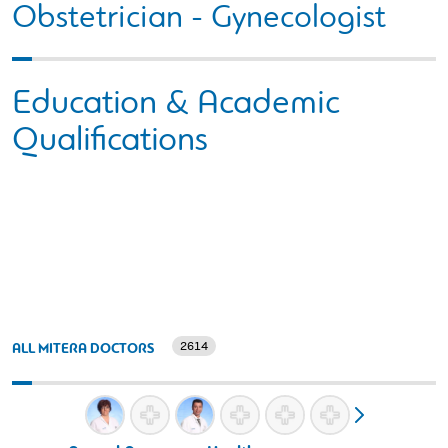
Obstetrician - Gynecologist
Education & Academic
Qualifications
2614
ALL MITERA DOCTORS