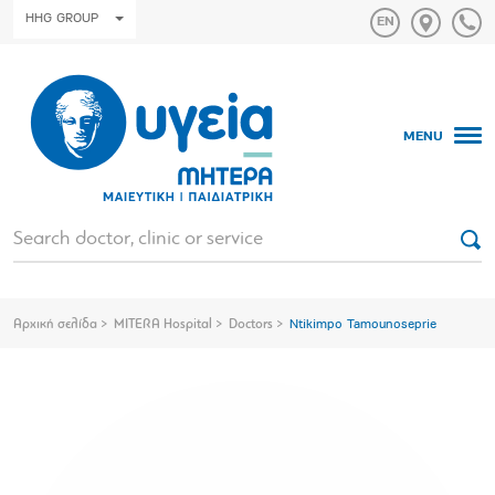
HHG GROUP
MENU
Αρχική σελίδα
MITERA Hospital
Doctors
Ntikimpo Tamounoseprie