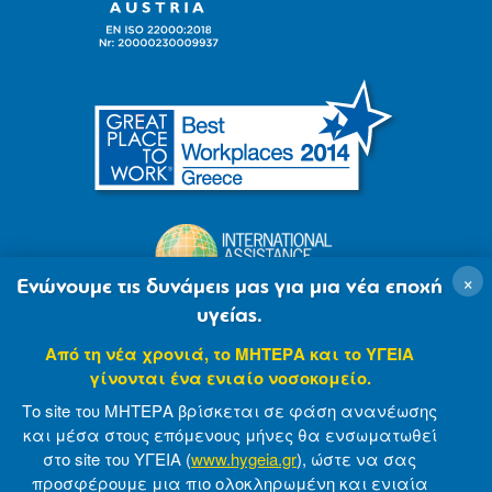
×
Ενώνουμε τις δυνάμεις μας για μια νέα εποχή
υγείας.
Από τη νέα χρονιά, το ΜΗΤΕΡΑ και το ΥΓΕΙΑ
γίνονται ένα ενιαίο νοσοκομείο.
Το site του ΜΗΤΕΡΑ βρίσκεται σε φάση ανανέωσης
και μέσα στους επόμενους μήνες θα ενσωματωθεί
στο site του ΥΓΕΙΑ (
www.hygeia.gr
), ώστε να σας
προσφέρουμε μια πιο ολοκληρωμένη και ενιαία
© 2007-2021 MITERA S.A
Privacy Policy