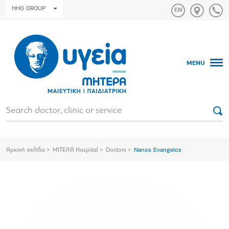
HHG GROUP
MENU
Αρχική σελίδα
MITERA Hospital
Doctors
Nanos Evangelos