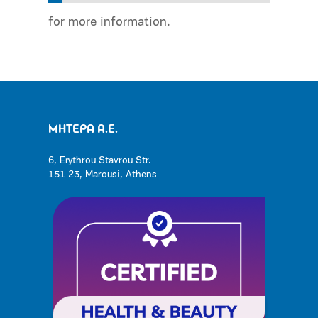
for more information.
ΜΗΤΕΡΑ Α.Ε.
6, Erythrou Stavrou Str.
151 23, Marousi, Athens