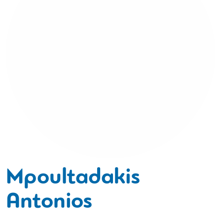
Mpoultadakis
Antonios