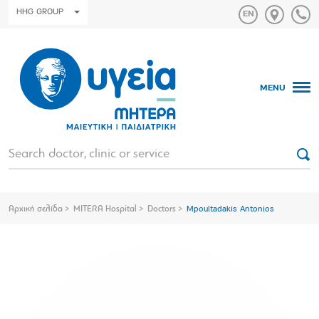
HHG GROUP
MENU
Αρχική σελίδα
MITERA Hospital
Doctors
Mpoultadakis Antonios