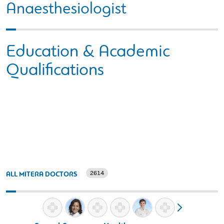
Anaesthesiologist
Education & Academic
Qualifications
2614
ALL MITERA DOCTORS