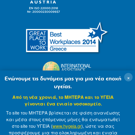
×
Ενώνουμε τις δυνάμεις μας για μια νέα εποχή
υγείας.
Από τη νέα χρονιά, το ΜΗΤΕΡΑ και το ΥΓΕΙΑ
γίνονται ένα ενιαίο νοσοκομείο.
Το site του ΜΗΤΕΡΑ βρίσκεται σε φάση ανανέωσης
και μέσα στους επόμενους μήνες θα ενσωματωθεί
στο site του ΥΓΕΙΑ (
www.hygeia.gr
), ώστε να σας
προσφέρουμε μια πιο ολοκληρωμένη και ενιαία
© 2007-2021 MITERA S.A
Privacy Policy