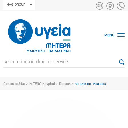
HHG GROUP
MENU
Αρχική σελίδα
MITERA Hospital
Doctors
Mpazakidis Vasileios