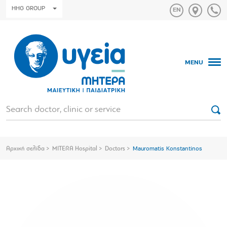
HHG GROUP
MENU
Αρχική σελίδα
MITERA Hospital
Doctors
Mauromatis Konstantinos