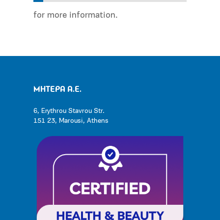
for more information.
ΜΗΤΕΡΑ Α.Ε.
6, Erythrou Stavrou Str.
151 23, Marousi, Athens