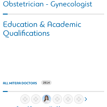
Obstetrician - Gynecologist
Education & Academic
Qualifications
2614
ALL MITERA DOCTORS