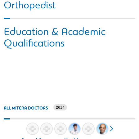
Orthopedist
Education & Academic
Qualifications
2614
ALL MITERA DOCTORS