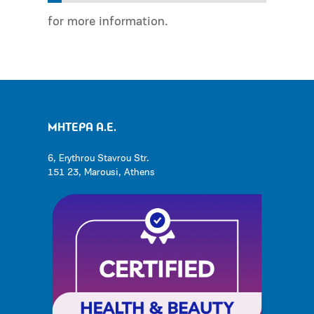
for more information.
ΜΗΤΕΡΑ Α.Ε.
6, Erythrou Stavrou Str.
151 23, Marousi, Athens