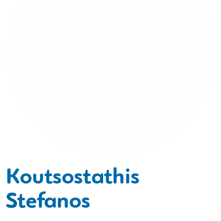
Koutsostathis
Stefanos