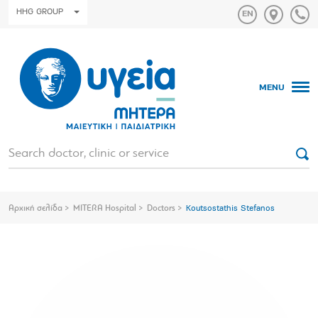
HHG GROUP
MENU
Αρχική σελίδα
MITERA Hospital
Doctors
Koutsostathis Stefanos