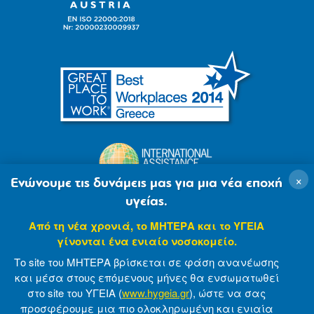
×
Ενώνουμε τις δυνάμεις μας για μια νέα εποχή
υγείας.
Από τη νέα χρονιά, το ΜΗΤΕΡΑ και το ΥΓΕΙΑ
γίνονται ένα ενιαίο νοσοκομείο.
Το site του ΜΗΤΕΡΑ βρίσκεται σε φάση ανανέωσης
και μέσα στους επόμενους μήνες θα ενσωματωθεί
στο site του ΥΓΕΙΑ (
www.hygeia.gr
), ώστε να σας
προσφέρουμε μια πιο ολοκληρωμένη και ενιαία
© 2007-2021 MITERA S.A
Privacy Policy