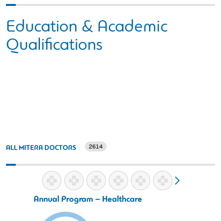
Education & Academic
Qualifications
2614
ALL MITERA DOCTORS
Annual Program – Healthcare