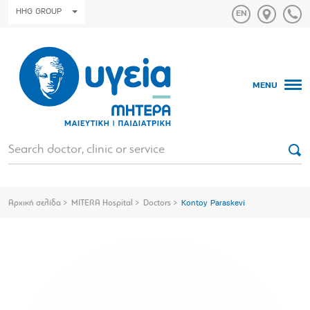
HHG GROUP
MENU
Αρχική σελίδα
MITERA Hospital
Doctors
Kontoy Paraskevi