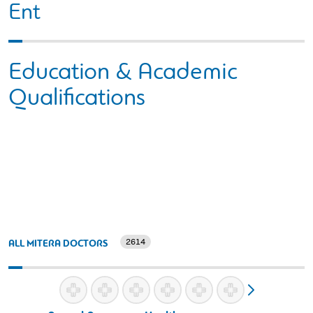
Εnt
Education & Academic
Qualifications
2614
ALL MITERA DOCTORS