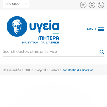
HHG GROUP
MENU
Αρχική σελίδα
MITERA Hospital
Doctors
Konstantinidis Georgios