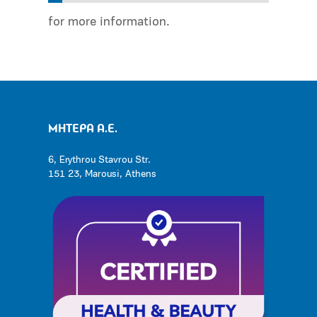
for more information.
ΜΗΤΕΡΑ Α.Ε.
6, Erythrou Stavrou Str.
151 23, Marousi, Athens