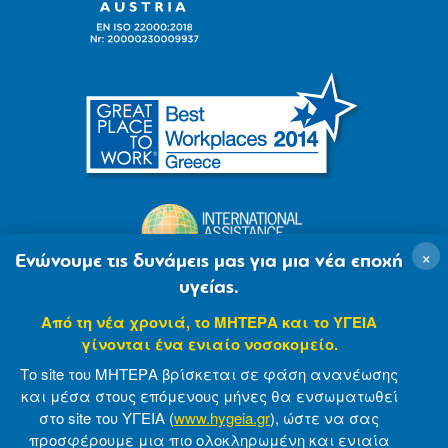
×
Ενώνουμε τις δυνάμεις μας για μια νέα εποχή
υγείας.
Από τη νέα χρονιά, το ΜΗΤΕΡΑ και το ΥΓΕΙΑ
γίνονται ένα ενιαίο νοσοκομείο.
Το site του ΜΗΤΕΡΑ βρίσκεται σε φάση ανανέωσης
και μέσα στους επόμενους μήνες θα ενσωματωθεί
στο site του ΥΓΕΙΑ (
www.hygeia.gr
), ώστε να σας
προσφέρουμε μια πιο ολοκληρωμένη και ενιαία
© 2007-2021 MITERA S.A
Privacy Policy