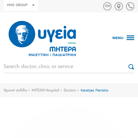
HHG GROUP
MENU
Αρχική σελίδα
MITERA Hospital
Doctors
Karatzas Pantelis