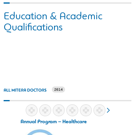
Education & Academic
Qualifications
2614
ALL MITERA DOCTORS
Annual Program – Healthcare