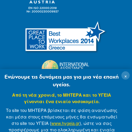
×
Ενώνουμε τις δυνάμεις μας για μια νέα εποχή
υγείας.
Από τη νέα χρονιά, το ΜΗΤΕΡΑ και το ΥΓΕΙΑ
γίνονται ένα ενιαίο νοσοκομείο.
Το site του ΜΗΤΕΡΑ βρίσκεται σε φάση ανανέωσης
και μέσα στους επόμενους μήνες θα ενσωματωθεί
στο site του ΥΓΕΙΑ (
www.hygeia.gr
), ώστε να σας
προσφέρουμε μια πιο ολοκληρωμένη και ενιαία
© 2007-2021 MITERA S.A
Privacy Policy