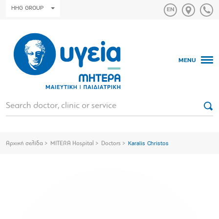
HHG GROUP
MENU
Αρχική σελίδα
MITERA Hospital
Doctors
Karalis Christos