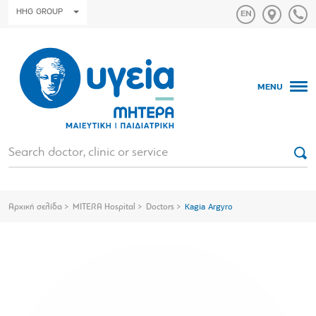
HHG GROUP
MENU
Αρχική σελίδα
MITERA Hospital
Doctors
Kagia Argyro