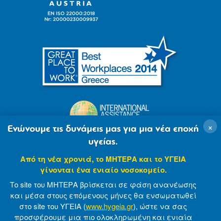
×
Ενώνουμε τις δυνάμεις μας για μια νέα εποχή
υγείας.
Από τη νέα χρονιά, το ΜΗΤΕΡΑ και το ΥΓΕΙΑ
γίνονται ένα ενιαίο νοσοκομείο.
Το site του ΜΗΤΕΡΑ βρίσκεται σε φάση ανανέωσης
και μέσα στους επόμενους μήνες θα ενσωματωθεί
στο site του ΥΓΕΙΑ (
www.hygeia.gr
), ώστε να σας
προσφέρουμε μια πιο ολοκληρωμένη και ενιαία
© 2007-2021 MITERA S.A
Privacy Policy