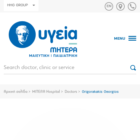
HHG GROUP
MENU
Αρχική σελίδα
MITERA Hospital
Doctors
Grigorakakis Georgios