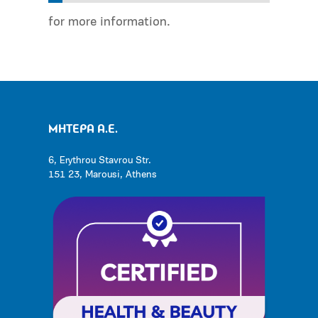
for more information.
ΜΗΤΕΡΑ Α.Ε.
6, Erythrou Stavrou Str.
151 23, Marousi, Athens