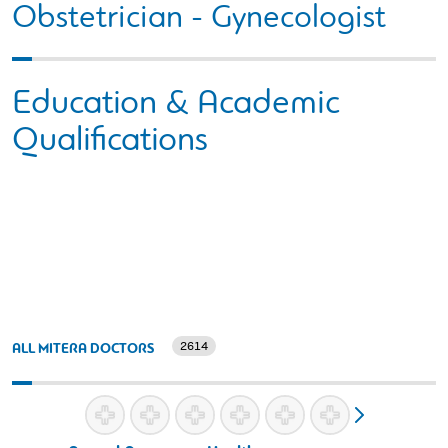
Obstetrician - Gynecologist
Education & Academic
Qualifications
2614
ALL MITERA DOCTORS