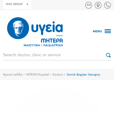
HHG GROUP
MENU
Αρχική σελίδα
MITERA Hospital
Doctors
Gornik Bogdan Georgios