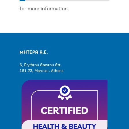
for more information.
ΜΗΤΕΡΑ Α.Ε.
6, Erythrou Stavrou Str.
151 23, Marousi, Athens