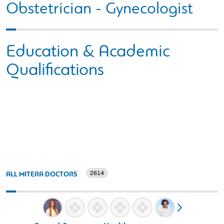
Obstetrician - Gynecologist
Education & Academic
Qualifications
2614
ALL MITERA DOCTORS