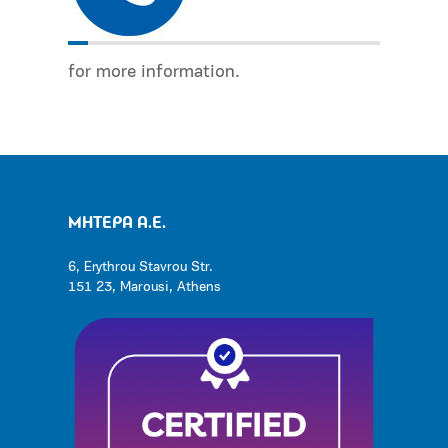
for more information.
ΜΗΤΕΡΑ Α.Ε.
6, Erythrou Stavrou Str.
151 23, Marousi, Athens