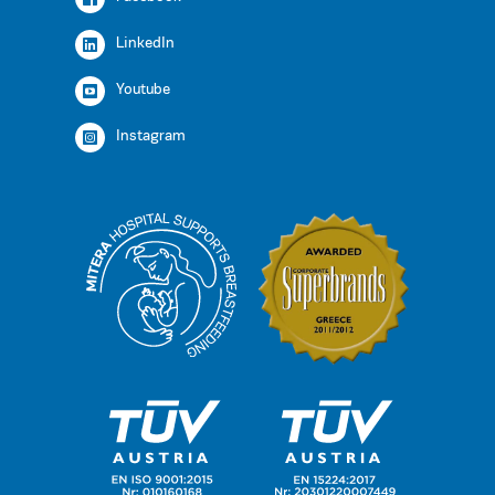
LinkedIn
Youtube
Instagram