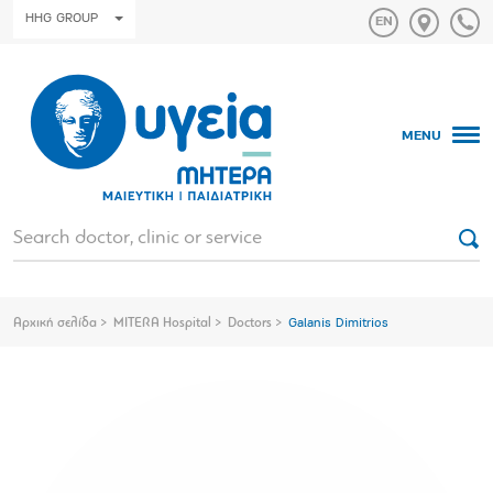
HHG GROUP
MENU
Αρχική σελίδα
MITERA Hospital
Doctors
Galanis Dimitrios