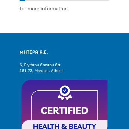
for more information.
ΜΗΤΕΡΑ Α.Ε.
6, Erythrou Stavrou Str.
151 23, Marousi, Athens