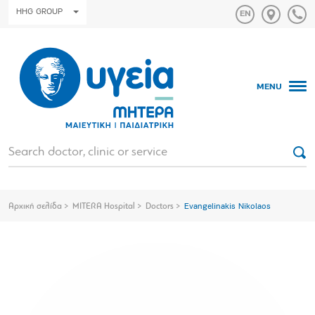
HHG GROUP
MENU
Αρχική σελίδα
MITERA Hospital
Doctors
Evangelinakis Nikolaos