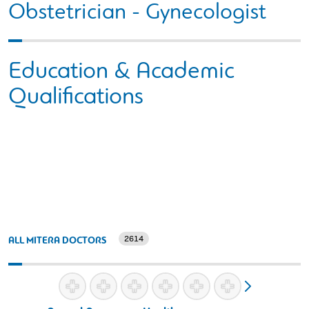
Obstetrician - Gynecologist
Education & Academic
Qualifications
2614
ALL MITERA DOCTORS