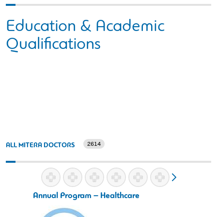
Education & Academic
Qualifications
2614
ALL MITERA DOCTORS
Annual Program – Healthcare