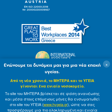
×
Ενώνουμε τις δυνάμεις μας για μια νέα εποχή
υγείας.
Από τη νέα χρονιά, το ΜΗΤΕΡΑ και το ΥΓΕΙΑ
γίνονται ένα ενιαίο νοσοκομείο.
Το site του ΜΗΤΕΡΑ βρίσκεται σε φάση ανανέωσης
και μέσα στους επόμενους μήνες θα ενσωματωθεί
στο site του ΥΓΕΙΑ (
www.hygeia.gr
), ώστε να σας
προσφέρουμε μια πιο ολοκληρωμένη και ενιαία
© 2007-2021 MITERA S.A
Privacy Policy