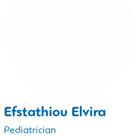
Efstathiou Elvira
Pediatrician