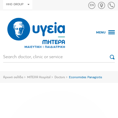
HHG GROUP
MENU
Αρχική σελίδα
MITERA Hospital
Doctors
Economides Panagiotis