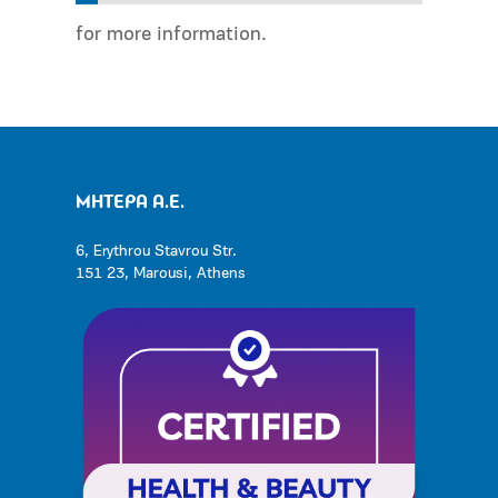
for more information.
ΜΗΤΕΡΑ Α.Ε.
6, Erythrou Stavrou Str.
151 23, Marousi, Athens