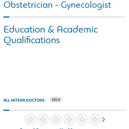
Obstetrician - Gynecologist
Education & Academic
Qualifications
2614
ALL MITERA DOCTORS