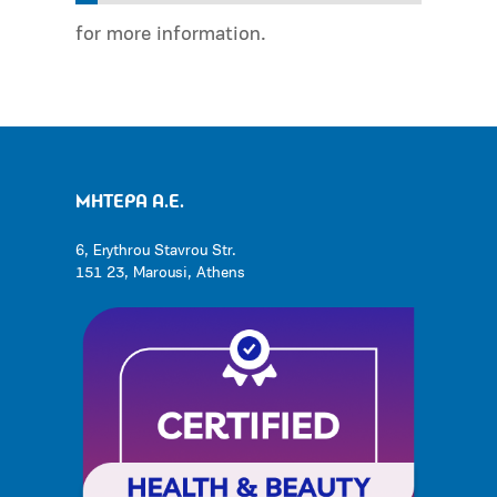
for more information.
ΜΗΤΕΡΑ Α.Ε.
6, Erythrou Stavrou Str.
151 23, Marousi, Athens