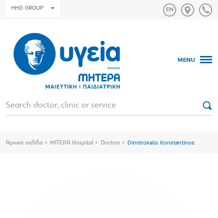
HHG GROUP
MENU
Αρχική σελίδα
MITERA Hospital
Doctors
Dimitrokalis Konstantinos