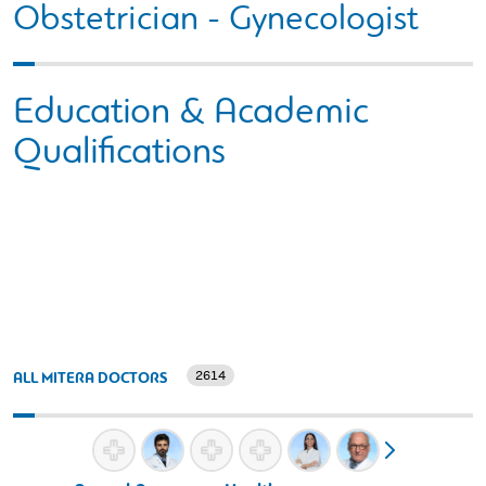
Obstetrician - Gynecologist
Education & Academic
Qualifications
2614
ALL MITERA DOCTORS