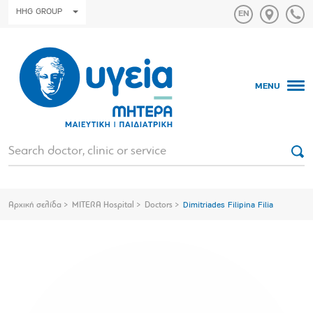
HHG GROUP
MENU
Αρχική σελίδα
MITERA Hospital
Doctors
Dimitriades Filipina Filia