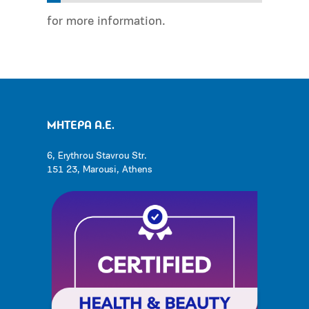
for more information.
ΜΗΤΕΡΑ Α.Ε.
6, Erythrou Stavrou Str.
151 23, Marousi, Athens