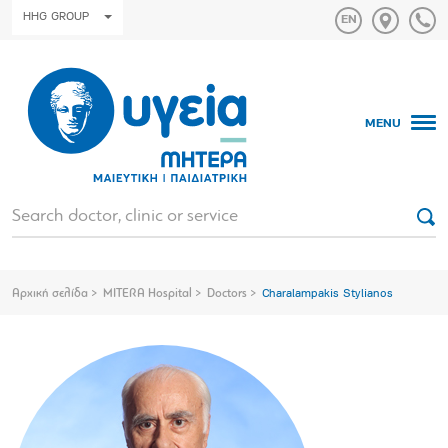
HHG GROUP
MENU
Αρχική σελίδα
MITERA Hospital
Doctors
Charalampakis Stylianos