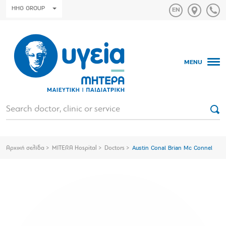
HHG GROUP
MENU
Αρχική σελίδα
MITERA Hospital
Doctors
Austin Conal Brian Mc Connel