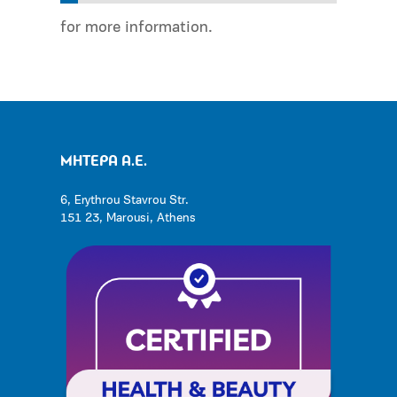
for more information.
ΜΗΤΕΡΑ Α.Ε.
6, Erythrou Stavrou Str.
151 23, Marousi, Athens