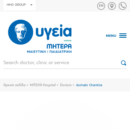
HHG GROUP
MENU
Αρχική σελίδα
MITERA Hospital
Doctors
Asimaki Chariklia