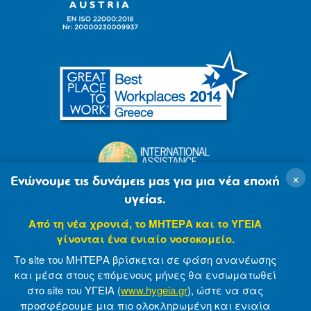
×
Ενώνουμε τις δυνάμεις μας για μια νέα εποχή
υγείας.
Από τη νέα χρονιά, το ΜΗΤΕΡΑ και το ΥΓΕΙΑ
γίνονται ένα ενιαίο νοσοκομείο.
Το site του ΜΗΤΕΡΑ βρίσκεται σε φάση ανανέωσης
και μέσα στους επόμενους μήνες θα ενσωματωθεί
στο site του ΥΓΕΙΑ (
www.hygeia.gr
), ώστε να σας
προσφέρουμε μια πιο ολοκληρωμένη και ενιαία
© 2007-2021 MITERA S.A
Privacy Policy