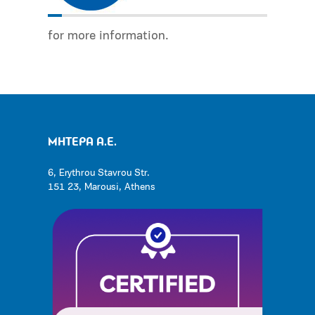
for more information.
ΜΗΤΕΡΑ Α.Ε.
6, Erythrou Stavrou Str.
151 23, Marousi, Athens