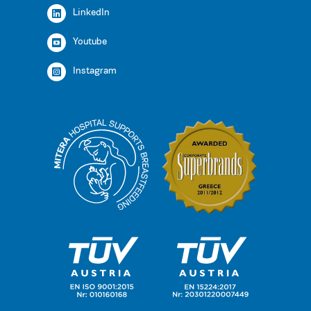
LinkedIn
Youtube
Instagram