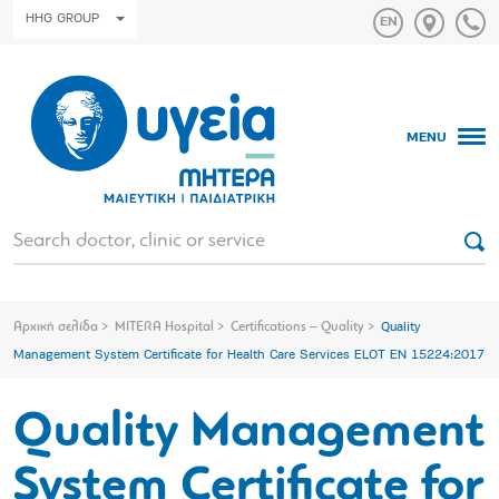
HHG GROUP
MENU
Αρχική σελίδα
MITERA Hospital
Certifications – Quality
Quality
Management System Certificate for Health Care Services ELOT EN 15224:2017
Quality Management
System Certificate for