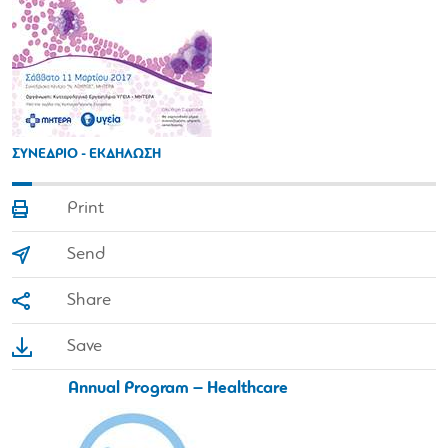
ΣΥΝΕΔΡΙΟ - ΕΚΔΗΛΩΣΗ
Print
Send
Share
Save
Annual Program – Healthcare