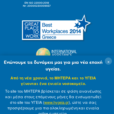
×
Ενώνουμε τις δυνάμεις μας για μια νέα εποχή
υγείας.
Από τη νέα χρονιά, το ΜΗΤΕΡΑ και το ΥΓΕΙΑ
γίνονται ένα ενιαίο νοσοκομείο.
Το site του ΜΗΤΕΡΑ βρίσκεται σε φάση ανανέωσης
και μέσα στους επόμενους μήνες θα ενσωματωθεί
στο site του ΥΓΕΙΑ (
www.hygeia.gr
), ώστε να σας
προσφέρουμε μια πιο ολοκληρωμένη και ενιαία
© 2007-2021 MITERA S.A
Privacy Policy
online εμπειρία.