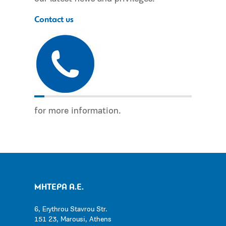
Contact us
for more information.
ΜΗΤΕΡΑ Α.Ε.
6, Erythrou Stavrou Str.
151 23, Marousi, Athens