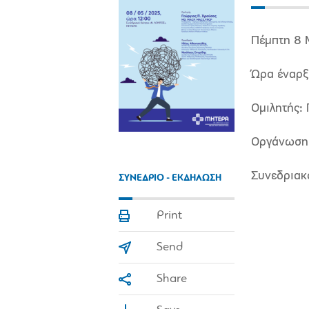
Πέμπτη 8 
Ώρα έναρξ
Oμιλητής:
Οργάνωση:
Συνεδριακ
ΣΥΝΕΔΡΙΟ - ΕΚΔΗΛΩΣΗ
Print
Send
Share