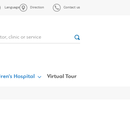
Language
Direction
Contact us
ren’s Hospital
Virtual Tour