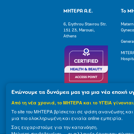
ΜΗΤΕΡΑ Α.Ε.
Το Μ
6, Erythrou Stavrou Str.
Matern
151 23, Marousi,
Gynecol
Athens
General
MITERA
Hospit
Ενώνουμε τις δυνάμεις μας για μια νέα εποχή υγ
Από τη νέα χρονιά, το ΜΗΤΕΡΑ και το ΥΓΕΙΑ γίνονται
Το site του ΜΗΤΕΡΑ βρίσκεται σε φάση ανανέωσης και 
μια πιο ολοκληρωμένη και ενιαία online εμπειρία.
Σας ευχαριστούμε για την κατανόηση.
Μείνετε συνδεδεμένοι — οι αλλαγές έρχονται σύντομ