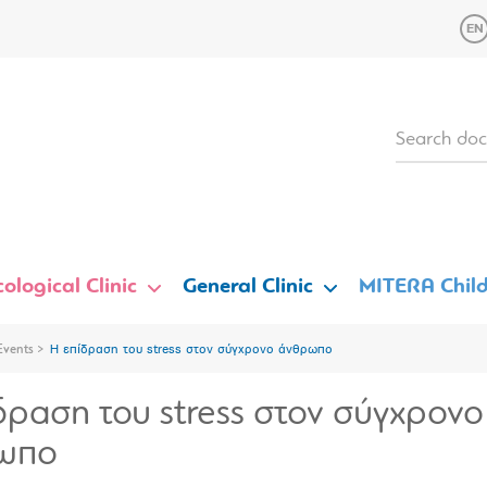
ological Clinic
General Clinic
MITERA Child
Events
Η επίδραση του stress στον σύγχρονο άνθρωπο
δραση του stress στον σύγχρονο
ωπο