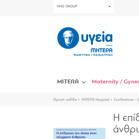
HHG GROUP
MITERA
Maternity / Gynec
Αρχική σελίδα
MITERA Hospital
Conferences – 
Η επί
άνθρ