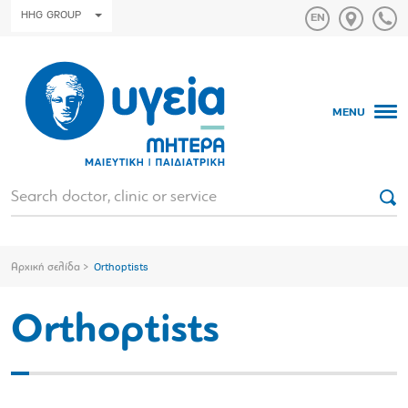
HHG GROUP
MENU
Αρχική σελίδα
Orthoptists
Orthoptists